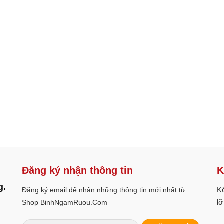
Đăng ký nhận thông tin
K
g.
Kế
Đăng ký email để nhận những thông tin mới nhất từ
lỡ
Shop BinhNgamRuou.Com