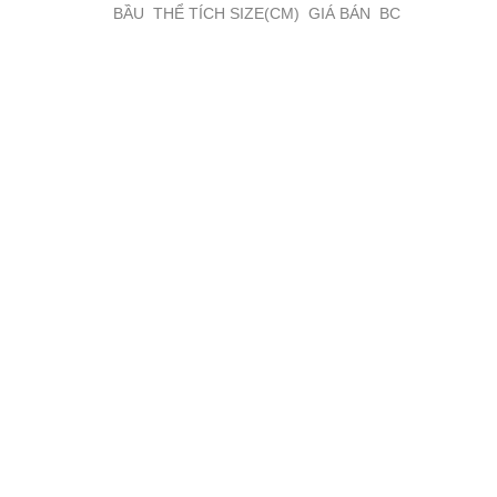
BẦU THỂ TÍCH SIZE(CM) GIÁ BÁN BC
9 ...