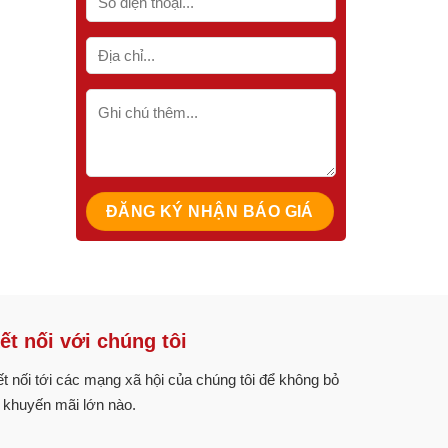
ết nối với chúng tôi
t nối tới các mạng xã hội của chúng tôi để không bỏ
 khuyến mãi lớn nào.