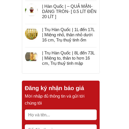
| Hàn Quốc | – QUẢ MẬN-
DÁNG TRÒN- [ 0.5 LÍT ĐẾN
20 LÍT ]
| Trụ Hàn Quốc | 1L đến 17L
| Miệng nhỏ, thân nhỏ dưới
16 cm, Trụ thuỷ tinh ốm
| Trụ Hàn Quốc | 8L đến 73L
| Miệng to, thân to hơn 16
cm, Trụ thuỷ tinh mập
Đăng ký nhận báo giá
Mời nhập đủ thông tin và gửi tới
chúng tôi